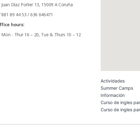
 Juan Díaz Porlier 13, 15009 A Coruña
881 89 44 53
/ 636 646471
ffice hours:
Mon - Thur 16 – 20, Tue & Thurs 10 – 12
Actividades
Summer Camps
Información
Curso de ingles pa
Curso de ingles pa