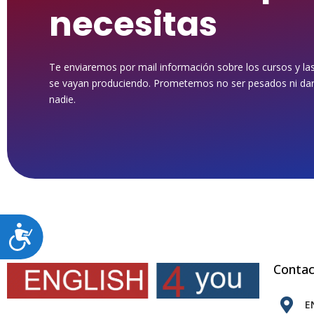
necesitas
Te enviaremos por mail información sobre los cursos y l
se vayan produciendo. Prometemos no ser pesados ni darl
nadie.
Accesibilidad
Conta
E