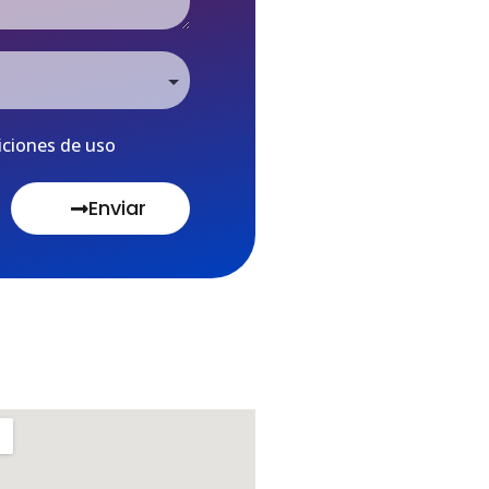
iciones de uso
Enviar