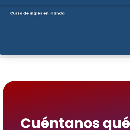
Curso de inglés en irlanda
Cuéntanos qu