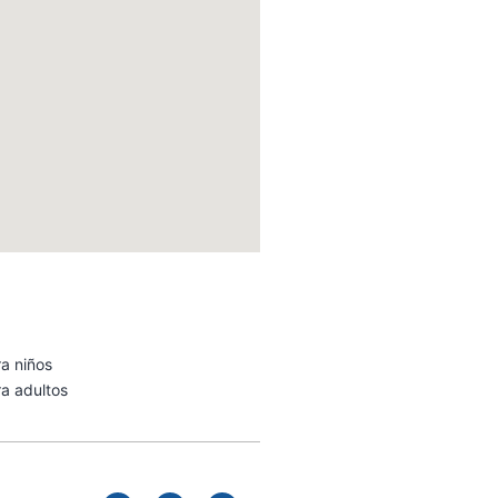
ra niños
ra adultos