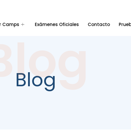
r Camps
Exámenes Oficiales
Contacto
Prueb
Blog
Blog