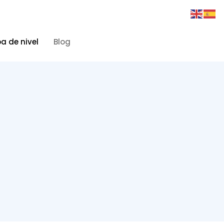
a de nivel
Blog