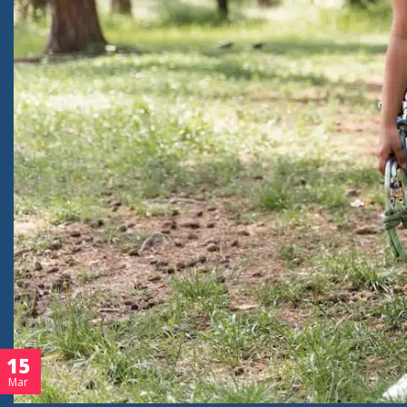
15
Mar