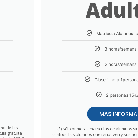
Adul
Matrícula Alumnos n
3 horas/semana
2 horas/semana
Clase 1 hora 1person
2 personas 15€
MAS INFORMA
uno de los
(*) Sólo primeras matrículas de alumnos s
la gratuita.
centros. Los alumnos que renueven y sus her