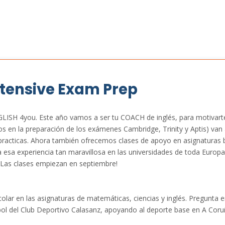
ntensive Exam Prep
ISH 4you. Este año vamos a ser tu COACH de inglés, para motivarte 
os en la preparación de los exámenes Cambridge, Trinity y Aptis) van a
practicas. Ahora también ofrecemos clases de apoyo en asignaturas bi
a esa experiencia tan maravillosa en las universidades de toda Euro
 Las clases empiezan en septiembre!
lar en las asignaturas de matemáticas, ciencias y inglés. Pregunta 
ol del Club Deportivo Calasanz, apoyando al deporte base en A Coru