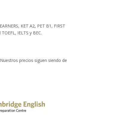
ARNERS, KET A2, PET B1, FIRST
 TOEFL, IELTS y BEC.
 Nuestros precios siguen siendo de