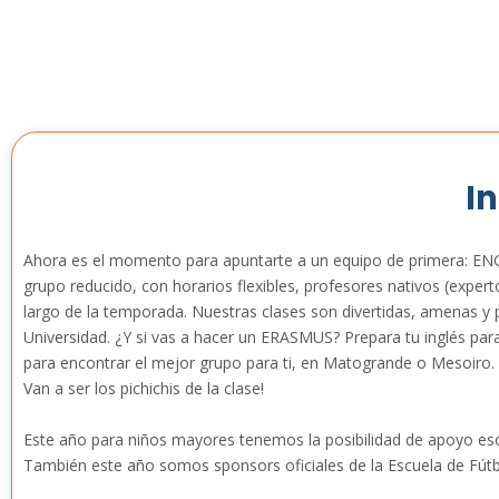
I
Ahora es el momento para apuntarte a un equipo de primera: ENGL
grupo reducido, con horarios flexibles, profesores nativos (expert
largo de la temporada. Nuestras clases son divertidas, amenas y 
Universidad. ¿Y si vas a hacer un ERASMUS? Prepara tu inglés par
para encontrar el mejor grupo para ti, en Matogrande o Mesoiro.
Van a ser los pichichis de la clase!
Este año para niños mayores tenemos la posibilidad de apoyo esco
También este año somos sponsors oficiales de la Escuela de Fútb