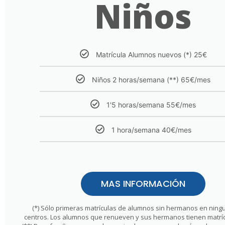
Niños
Matrícula Alumnos nuevos (*) 25€
Niños 2 horas/semana (**) 65€/mes
1'5 horas/semana 55€/mes
1 hora/semana 40€/mes
MAS INFORMACIÓN
(*) Sólo primeras matrículas de alumnos sin hermanos en ning
centros. Los alumnos que renueven y sus hermanos tienen matrícu