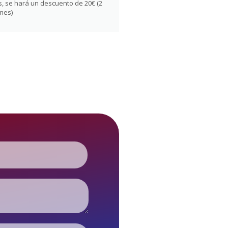
, se hará un descuento de 20€ (2
mes)