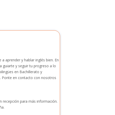
a aprender y hablar inglés bien. En
 guiarte y seguir tu progreso a lo
lingües en Bachillerato y
pa. Ponte en contacto con nosotros
en recepción para más información.
ña.