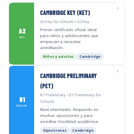
›
CAMBRIDGE KEY (KET)
A2 Key for Schools / A2 Key
Primer certificado oficial. Ideal
A2
para niños y adolescentes que
KEY
empiezan a necesitar
acreditación.
Niños y adultos
Cambridge
›
CAMBRIDGE PRELIMINARY
(PET)
B1 Preliminary / B1 Preliminary for
B1
Schools
PRELIM.
Nivel intermedio. Requerido en
muchas oposiciones y para
acreditar movilidad académica.
Oposiciones
Cambridge