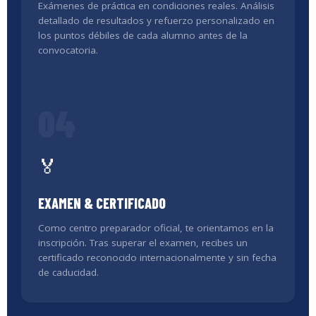
Exámenes de práctica en condiciones reales. Análisis
detallado de resultados y refuerzo personalizado en
los puntos débiles de cada alumno antes de la
convocatoria.
04
🏅
EXAMEN & CERTIFICADO
Como centro preparador oficial, te orientamos en la
inscripción. Tras superar el examen, recibes un
certificado reconocido internacionalmente y sin fecha
de caducidad.