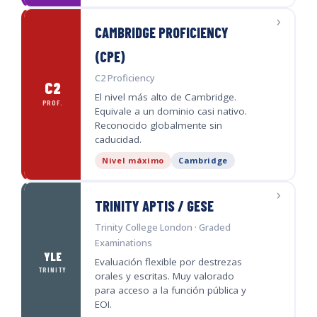
›
CAMBRIDGE PROFICIENCY
(CPE)
C2 Proficiency
C2
El nivel más alto de Cambridge.
PROF.
Equivale a un dominio casi nativo.
Reconocido globalmente sin
caducidad.
Nivel máximo
Cambridge
›
TRINITY APTIS / GESE
Trinity College London · Graded
Examinations
YLE
Evaluación flexible por destrezas
TRINITY
orales y escritas. Muy valorado
para acceso a la función pública y
EOI.