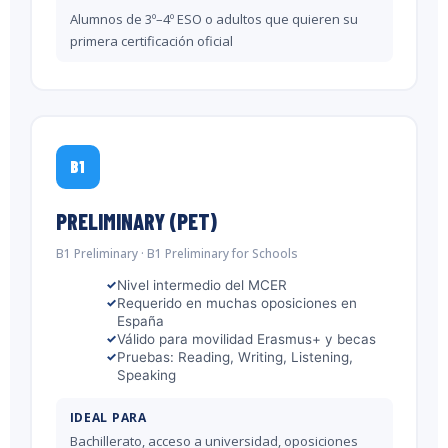
Alumnos de 3º–4º ESO o adultos que quieren su
primera certificación oficial
B1
PRELIMINARY (PET)
B1 Preliminary · B1 Preliminary for Schools
Nivel intermedio del MCER
Requerido en muchas oposiciones en
España
Válido para movilidad Erasmus+ y becas
Pruebas: Reading, Writing, Listening,
Speaking
IDEAL PARA
Bachillerato, acceso a universidad, oposiciones