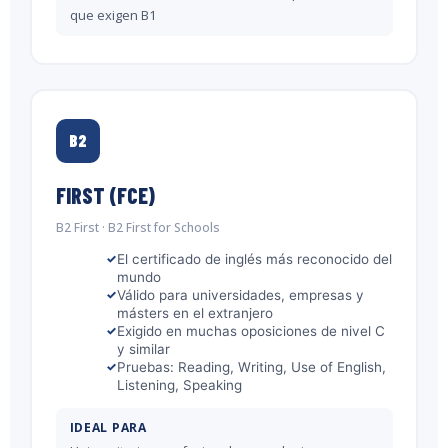
que exigen B1
B2
FIRST (FCE)
B2 First · B2 First for Schools
El certificado de inglés más reconocido del
mundo
Válido para universidades, empresas y
másters en el extranjero
Exigido en muchas oposiciones de nivel C
y similar
Pruebas: Reading, Writing, Use of English,
Listening, Speaking
IDEAL PARA