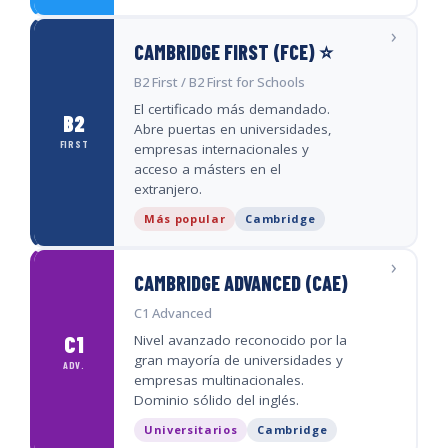
›
CAMBRIDGE FIRST (FCE) ⭐
B2 First / B2 First for Schools
El certificado más demandado.
B2
Abre puertas en universidades,
FIRST
empresas internacionales y
acceso a másters en el
extranjero.
Más popular
Cambridge
›
CAMBRIDGE ADVANCED (CAE)
C1 Advanced
Nivel avanzado reconocido por la
C1
gran mayoría de universidades y
ADV.
empresas multinacionales.
Dominio sólido del inglés.
Universitarios
Cambridge