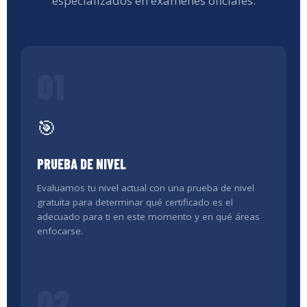
especializados en exámenes oficiales.
01
🎯
PRUEBA DE NIVEL
Evaluamos tu nivel actual con una prueba de nivel
gratuita para determinar qué certificado es el
adecuado para ti en este momento y en qué áreas
enfocarse.
02