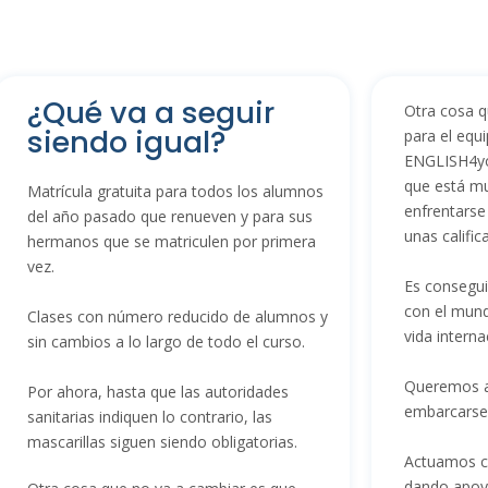
¿Qué va a seguir
Otra cosa q
siendo igual?
para el eq
ENGLISH4you
que está m
Matrícula gratuita para todos los alumnos
enfrentarse
del año pasado que renueven y para sus
unas califi
hermanos que se matriculen por primera
vez.
Es consegui
con el mund
Clases con número reducido de alumnos y
vida interna
sin cambios a lo largo de todo el curso.
Queremos a
Por ahora, hasta que las autoridades
embarcarse 
sanitarias indiquen lo contrario, las
mascarillas siguen siendo obligatorias.
Actuamos 
dando apoy