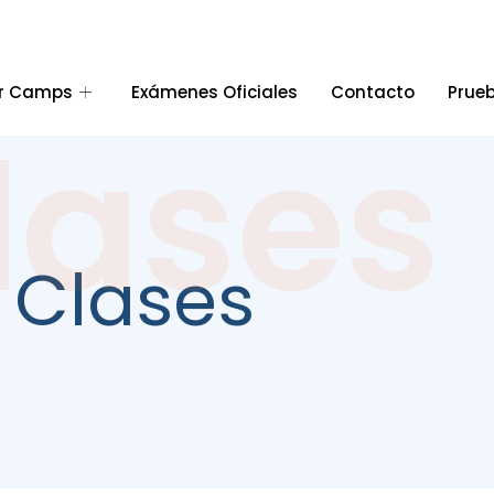
r Camps
Exámenes Oficiales
Contacto
Prueb
lases
Clases