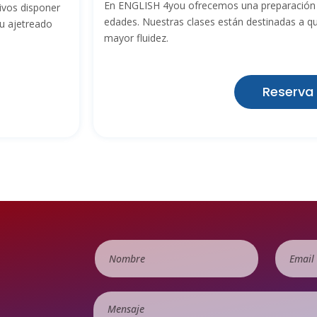
En ENGLISH 4you ofrecemos una preparación e
ivos disponer
edades. Nuestras clases están destinadas a qu
su ajetreado
mayor fluidez.
Reserva
é