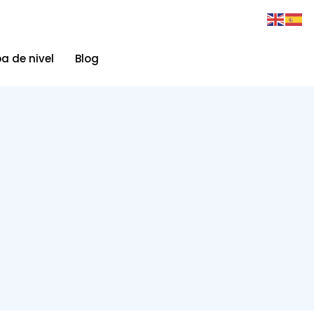
a de nivel
Blog