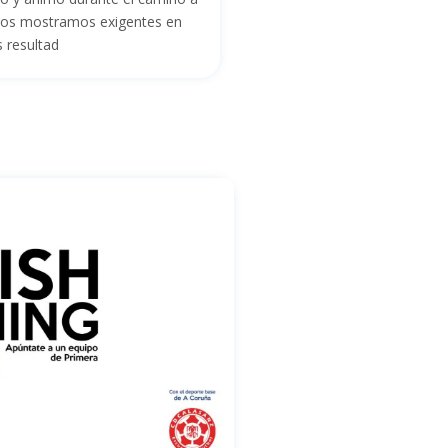
 nos mostramos exigentes en
s resultad