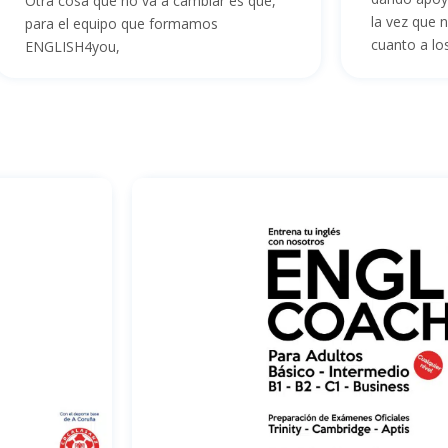
Otra cosa que no va a cambiar es que,
la vez que
para el equipo que formamos
cuanto a lo
ENGLISH4you,