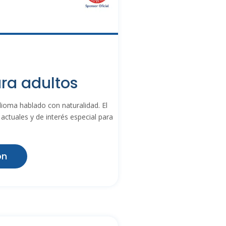
ara adultos
dioma hablado con naturalidad. El
actuales y de interés especial para
ón