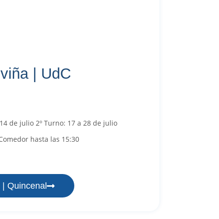
viña | UdC
14 de julio 2º Turno: 17 a 28 de julio
 Comedor hasta las 15:30
 | Quincenal