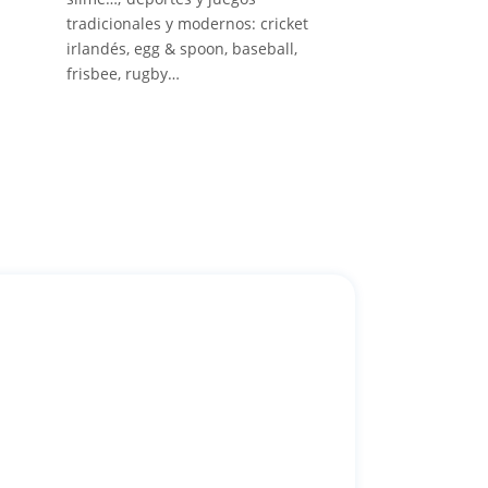
tradicionales y modernos: cricket
irlandés, egg & spoon, baseball,
frisbee, rugby…