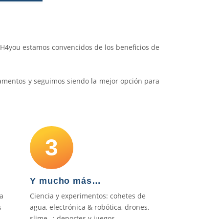
ISH4you estamos convencidos de los beneficios de
pamentos y seguimos siendo la mejor opción para
3
Y mucho más…
a
Ciencia y experimentos: cohetes de
s
agua, electrónica & robótica, drones,
slime…; deportes y juegos