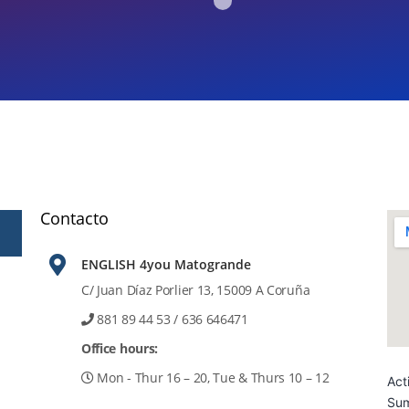
Contacto
ENGLISH 4you Matogrande
C/ Juan Díaz Porlier 13, 15009 A Coruña
881 89 44 53
/ 636 646471
Office hours:
Mon - Thur 16 – 20, Tue & Thurs 10 – 12
Act
Su