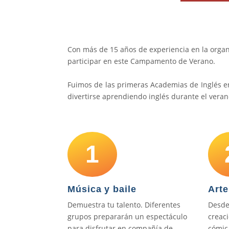
Con más de 15 años de experiencia en la organ
participar en este Campamento de Verano.
Fuimos de las primeras Academias de Inglés e
divertirse aprendiendo inglés durante el veran
1
Música y baile
Arte
Demuestra tu talento. Diferentes
Desde
grupos prepararán un espectáculo
creac
para disfrutar en compañía de
cómic