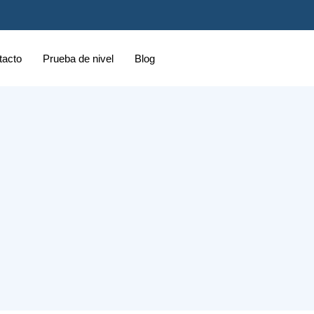
tacto
Prueba de nivel
Blog