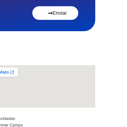
Enviar
ividades
mmer Camps