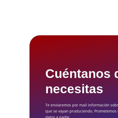
Cuéntanos 
necesitas
Te enviaremos por mail información sobr
que se vayan produciendo. Prometemos n
datos a nadie.