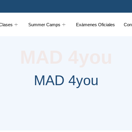
Clases
Summer Camps
Exámenes Oficiales
Con
MAD 4you
MAD 4you