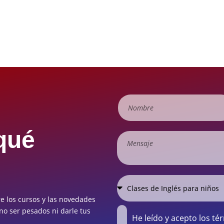
qué
e los cursos y las novedades
o ser pesados ni darle tus
He leído y acepto los té