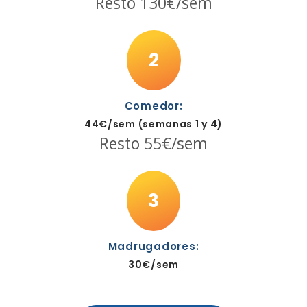
Resto 130€/sem
2
Comedor:
44€/sem (semanas 1 y 4)
Resto 55€/sem
3
Madrugadores:
30€/sem